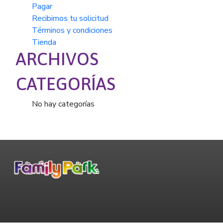
Pagar
Recibimos tu solicitud
Términos y condiciones
Tienda
ARCHIVOS
CATEGORÍAS
No hay categorías