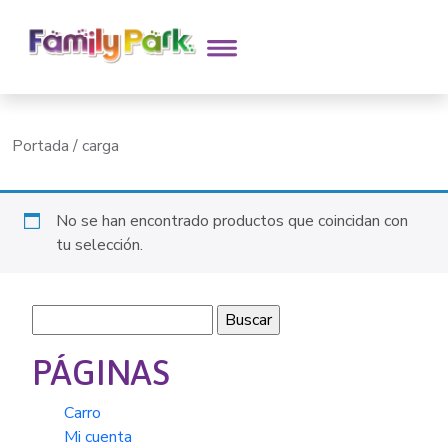
Portada
/
carga
No se han encontrado productos que coincidan con
tu selección.
Buscar:
PÁGINAS
Carro
Mi cuenta