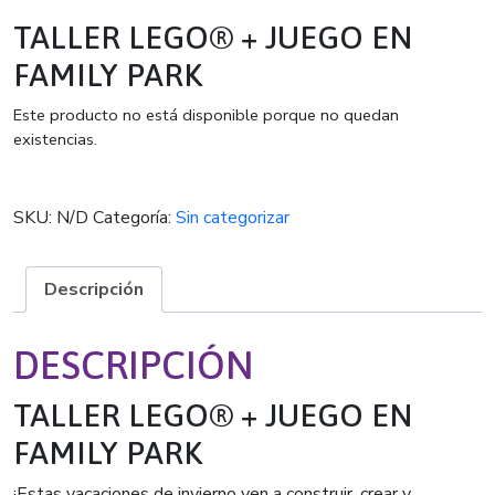
TALLER LEGO® + JUEGO EN
FAMILY PARK
Este producto no está disponible porque no quedan
existencias.
SKU:
N/D
Categoría:
Sin categorizar
Descripción
DESCRIPCIÓN
TALLER LEGO® + JUEGO EN
FAMILY PARK
¡Estas vacaciones de invierno ven a construir, crear y